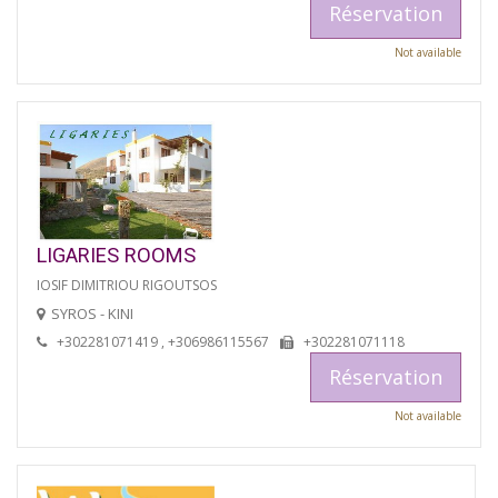
Réservation
Not available
LIGARIES ROOMS
IOSIF DIMITRIOU RIGOUTSOS
SYROS - KINI
+302281071419 , +306986115567
+302281071118
Réservation
Not available