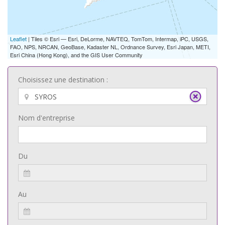
Leaflet
| Tiles © Esri — Esri, DeLorme, NAVTEQ, TomTom, Intermap, iPC, USGS,
FAO, NPS, NRCAN, GeoBase, Kadaster NL, Ordnance Survey, Esri Japan, METI,
Esri China (Hong Kong), and the GIS User Community
Choisissez une destination :
Nom d'entreprise
Du
Au