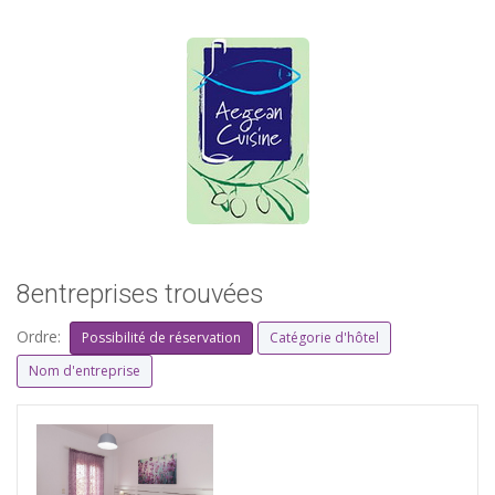
8entreprises trouvées
Ordre:
Possibilité de réservation
Catégorie d'hôtel
Nom d'entreprise