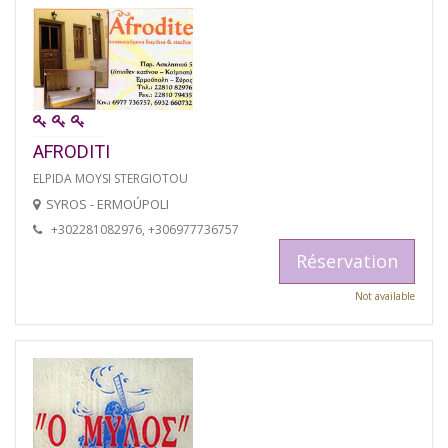
AFRODITI
ELPIDA MOYSI STERGIOTOU
SYROS - ERMOÚPOLI
+302281082976, +306977736757
Réservation
Not available