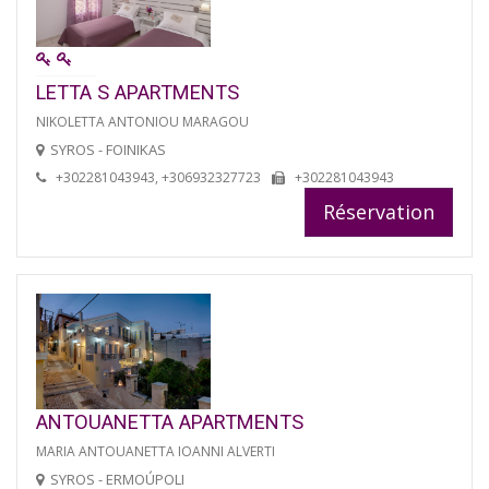
LETTA S APARTMENTS
NIKOLETTA ANTONIOU MARAGOU
SYROS - FOINIKAS
+302281043943, +306932327723
+302281043943
Réservation
ANTOUANETTA APARTMENTS
MARIA ANTOUANETTA IOANNI ALVERTI
SYROS - ERMOÚPOLI