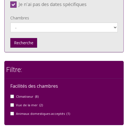
Je n'ai pas des dates spécifiques
Chambres
Recherche
Filtre:
Facilités des chambres
Climatiseur (8)
Vue de la mer (2)
Animaux domestiques acceptés (1)