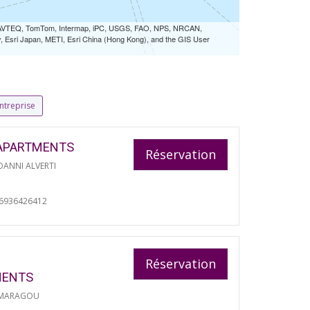
 NAVTEQ, TomTom, Intermap, iPC, USGS, FAO, NPS, NRCAN,
Esri Japan, METI, Esri China (Hong Kong), and the GIS User
ntreprise
APARTMENTS
Réservation
ANNI ALVERTI
06936426412
Réservation
MENTS
 MARAGOU