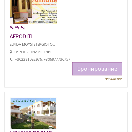
AFRODITI
ELPIDA MOYSI STERGIOTOU
СИРОС - ЭРМУПОЛИ
+302281082976, +306977736757
Бронирование
Not available