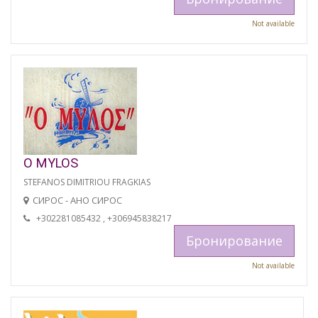
Not available
O MYLOS
STEFANOS DIMITRIOU FRAGKIAS
СИРОС - АНО СИРОС
+302281085432 , +306945838217
Бронирование
Not available