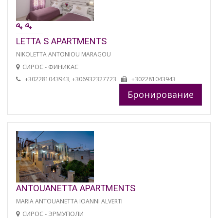
LETTA S APARTMENTS
NIKOLETTA ANTONIOU MARAGOU
СИРОС - ФИНИКАС
+302281043943, +306932327723
+302281043943
Бронирование
ANTOUANETTA APARTMENTS
MARIA ANTOUANETTA IOANNI ALVERTI
СИРОС - ЭРМУПОЛИ