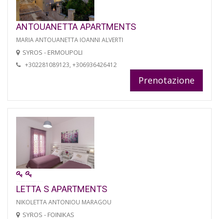
ANTOUANETTA APARTMENTS
MARIA ANTOUANETTA IOANNI ALVERTI
SYROS - ERMOUPOLI
+302281089123, +306936426412
Prenotazione
LETTA S APARTMENTS
NIKOLETTA ANTONIOU MARAGOU
SYROS - FOINIKAS