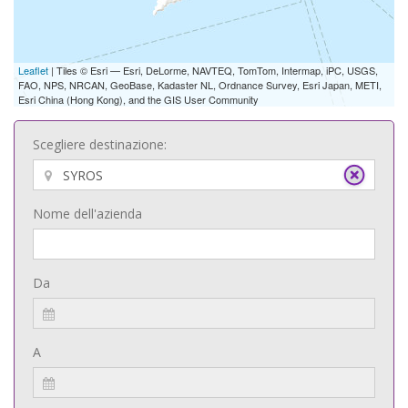
Leaflet
| Tiles © Esri — Esri, DeLorme, NAVTEQ, TomTom, Intermap, iPC, USGS,
FAO, NPS, NRCAN, GeoBase, Kadaster NL, Ordnance Survey, Esri Japan, METI,
Esri China (Hong Kong), and the GIS User Community
Scegliere destinazione:
Nome dell'azienda
Da
A