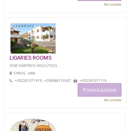
Not available
LIGARIES ROOMS
IOSIF DIMITRIOU RIGOUTSOS
SYROS - KINI
+302281071419 , +306986115567
+302281071118
Prenotazione
Not available