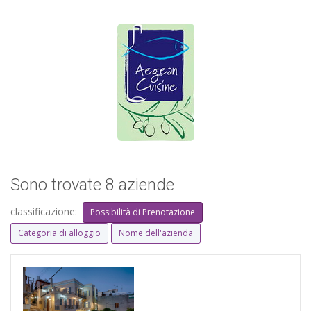
Sono trovate 8 aziende
classificazione:
Possibilità di Prenotazione
Categoria di alloggio
Nome dell'azienda