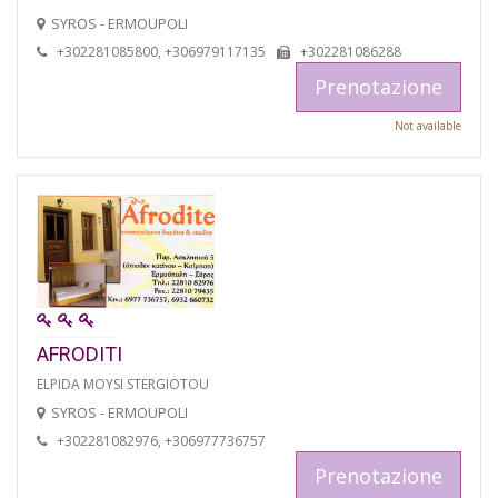
SYROS - ERMOUPOLI
+302281085800, +306979117135
+302281086288
Prenotazione
Not available
AFRODITI
ELPIDA MOYSI STERGIOTOU
SYROS - ERMOUPOLI
+302281082976, +306977736757
Prenotazione