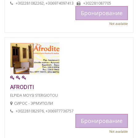
+302281082262, +306974097413
+302281087705
Бронирование
Not available
AFRODITI
ELPIDA MOYSI STERGIOTOU
СИРОС - ЭРМУПОЛИ
+302281082976, +306977736757
Бронирование
Not available