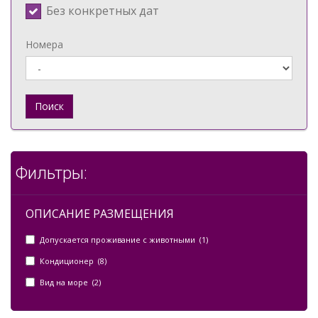
Без конкретных дат
Номера
Поиск
Фильтры:
ОПИСАНИЕ РАЗМЕЩЕНИЯ
Допускается проживание с животными (1)
Кондиционер (8)
Вид на море (2)