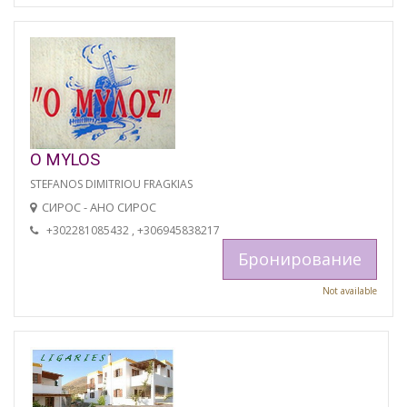
O MYLOS
STEFANOS DIMITRIOU FRAGKIAS
СИРОС - АНО СИРОС
+302281085432 , +306945838217
Бронирование
Not available