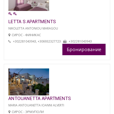
LETTA S APARTMENTS
NIKOLETTA ANTONIOU MARAGOU
СИРОС - ФИНИКАС
+302281043943, +306932327723
+302281043943
Бронирование
ANTOUANETTA APARTMENTS
MARIA ANTOUANETTA IOANNI ALVERTI
СИРОС - ЭРМУПОЛИ