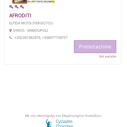
AFRODITI
ELPIDA MOYSI STERGIOTOU
SYROS - ERMOUPOLI
+302281082976, +306977736757
Prenotazione
Not available
Με την υποστήριξη του Επιμελητηρίου Κυκλάδων.