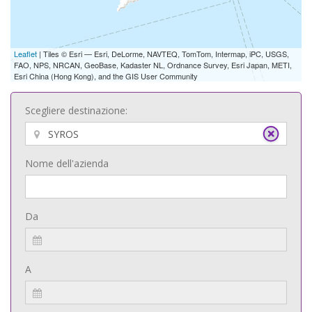
Leaflet
| Tiles © Esri — Esri, DeLorme, NAVTEQ, TomTom, Intermap, iPC, USGS,
FAO, NPS, NRCAN, GeoBase, Kadaster NL, Ordnance Survey, Esri Japan, METI,
Esri China (Hong Kong), and the GIS User Community
Scegliere destinazione:
Nome dell'azienda
Da
A