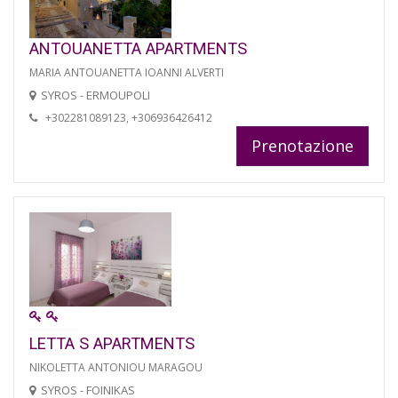
ANTOUANETTA APARTMENTS
MARIA ANTOUANETTA IOANNI ALVERTI
SYROS - ERMOUPOLI
+302281089123, +306936426412
Prenotazione
LETTA S APARTMENTS
NIKOLETTA ANTONIOU MARAGOU
SYROS - FOINIKAS