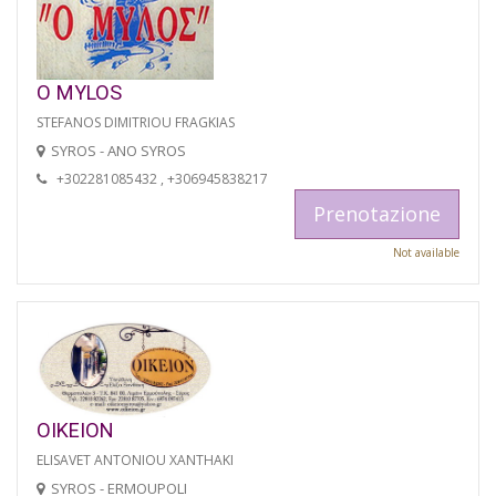
O MYLOS
STEFANOS DIMITRIOU FRAGKIAS
SYROS - ANO SYROS
+302281085432 , +306945838217
Prenotazione
Not available
OIKEION
ELISAVET ANTONIOU XANTHAKI
SYROS - ERMOUPOLI