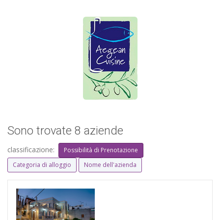
Sono trovate 8 aziende
classificazione:
Possibilità di Prenotazione
Categoria di alloggio
Nome dell'azienda