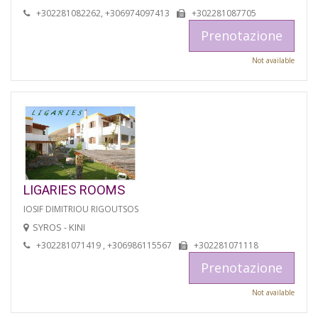
+302281082262, +306974097413
+302281087705
Prenotazione
Not available
LIGARIES ROOMS
IOSIF DIMITRIOU RIGOUTSOS
SYROS - KINI
+302281071419 , +306986115567
+302281071118
Prenotazione
Not available