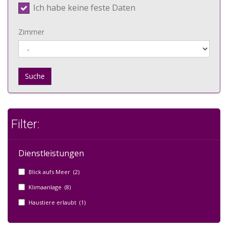
Ich habe keine feste Daten
Zimmer
Suche
Filter:
Dienstleistungen
Blick aufs Meer (2)
Klimaanlage (8)
Haustiere erlaubt (1)