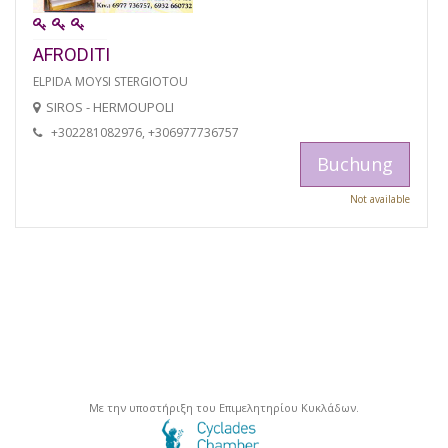
AFRODITI
ELPIDA MOYSI STERGIOTOU
SIROS - HERMOUPOLI
+302281082976, +306977736757
Buchung
Not available
Με την υποστήριξη του Επιμελητηρίου Κυκλάδων.