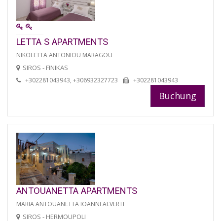
LETTA S APARTMENTS
NIKOLETTA ANTONIOU MARAGOU
SIROS - FINIKAS
+302281043943, +306932327723
+302281043943
Buchung
ANTOUANETTA APARTMENTS
MARIA ANTOUANETTA IOANNI ALVERTI
SIROS - HERMOUPOLI