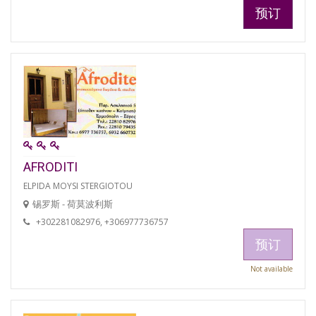
预订
AFRODITI
ELPIDA MOYSI STERGIOTOU
锡罗斯 - 荷莫波利斯
+302281082976, +306977736757
预订
Not available