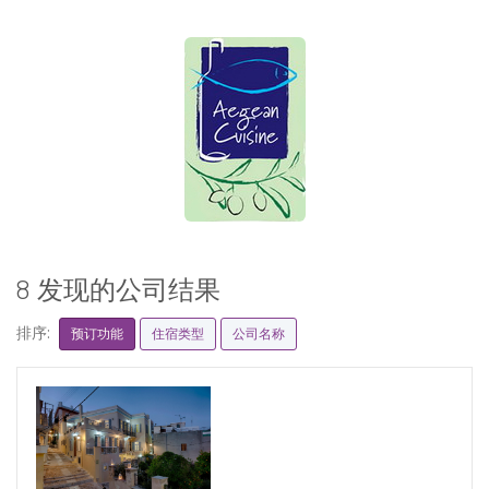
8 发现的公司结果
排序:
预订功能
住宿类型
公司名称