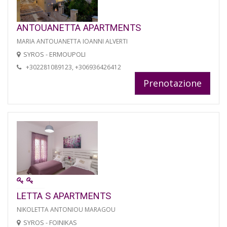
ANTOUANETTA APARTMENTS
MARIA ANTOUANETTA IOANNI ALVERTI
SYROS - ERMOUPOLI
+302281089123, +306936426412
Prenotazione
LETTA S APARTMENTS
NIKOLETTA ANTONIOU MARAGOU
SYROS - FOINIKAS