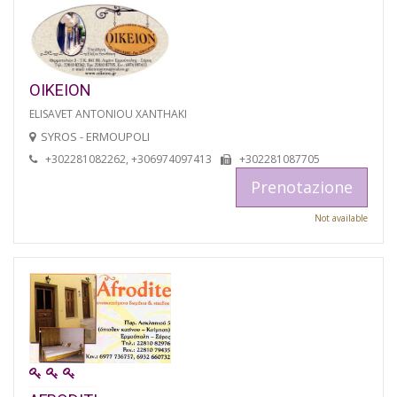
OIKEION
ELISAVET ANTONIOU XANTHAKI
SYROS - ERMOUPOLI
+302281082262, +306974097413
+302281087705
Prenotazione
Not available