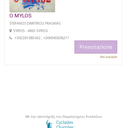
O MYLOS
STEFANOS DIMITRIOU FRAGKIAS
SYROS - ANO SYROS
+302281085432 , +306945838217
Prenotazione
Not available
Με την υποστήριξη του Επιμελητηρίου Κυκλάδων.