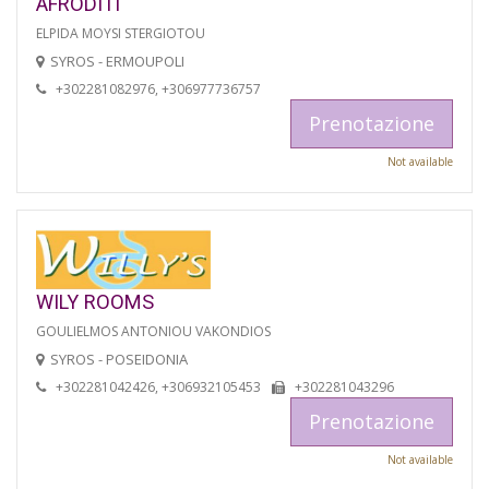
AFRODITI
ELPIDA MOYSI STERGIOTOU
SYROS - ERMOUPOLI
+302281082976, +306977736757
Prenotazione
Not available
WILY ROOMS
GOULIELMOS ANTONIOU VAKONDIOS
SYROS - POSEIDONIA
+302281042426, +306932105453
+302281043296
Prenotazione
Not available