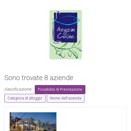
Sono trovate 8 aziende
classificazione:
Possibilità di Prenotazione
Categoria di alloggio
Nome dell'azienda