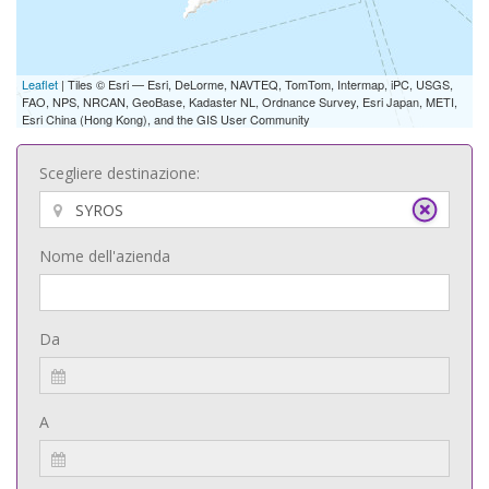
Leaflet
| Tiles © Esri — Esri, DeLorme, NAVTEQ, TomTom, Intermap, iPC, USGS,
FAO, NPS, NRCAN, GeoBase, Kadaster NL, Ordnance Survey, Esri Japan, METI,
Esri China (Hong Kong), and the GIS User Community
Scegliere destinazione:
Nome dell'azienda
Da
A