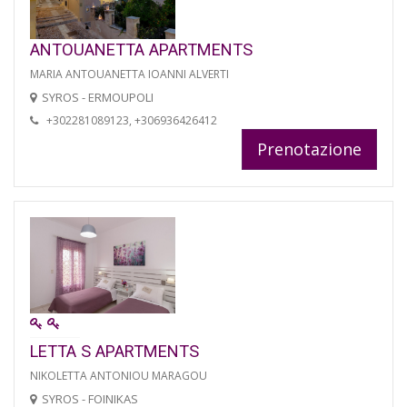
ANTOUANETTA APARTMENTS
MARIA ANTOUANETTA IOANNI ALVERTI
SYROS - ERMOUPOLI
+302281089123, +306936426412
Prenotazione
LETTA S APARTMENTS
NIKOLETTA ANTONIOU MARAGOU
SYROS - FOINIKAS