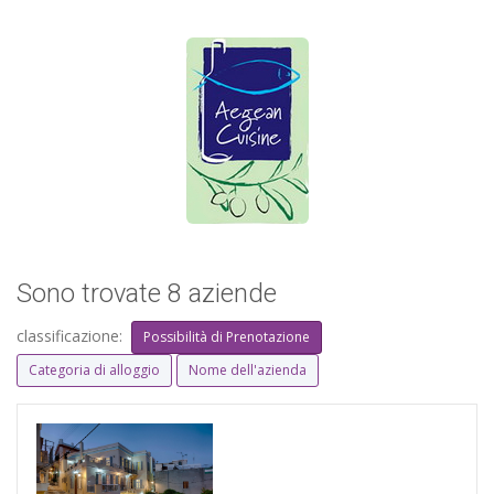
Sono trovate 8 aziende
classificazione:
Possibilità di Prenotazione
Categoria di alloggio
Nome dell'azienda