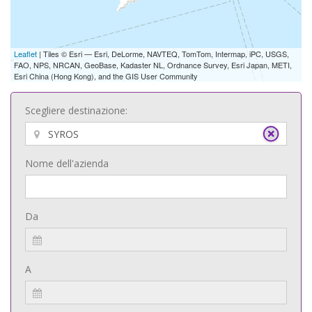
Leaflet
| Tiles © Esri — Esri, DeLorme, NAVTEQ, TomTom, Intermap, iPC, USGS,
FAO, NPS, NRCAN, GeoBase, Kadaster NL, Ordnance Survey, Esri Japan, METI,
Esri China (Hong Kong), and the GIS User Community
Scegliere destinazione:
Nome dell'azienda
Da
A