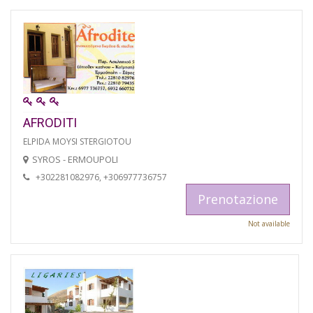
AFRODITI
ELPIDA MOYSI STERGIOTOU
SYROS - ERMOUPOLI
+302281082976, +306977736757
Prenotazione
Not available