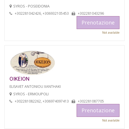
SYROS - POSEIDONIA
+302281042426, +306932105453
+302281043296
Prenotazione
Not available
OIKEION
ELISAVET ANTONIOU XANTHAKI
SYROS - ERMOUPOLI
+302281082262, +306974097413
+302281087705
Prenotazione
Not available