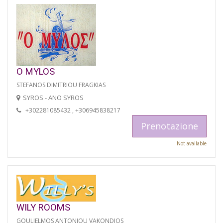
O MYLOS
STEFANOS DIMITRIOU FRAGKIAS
SYROS - ANO SYROS
+302281085432 , +306945838217
Prenotazione
Not available
WILY ROOMS
GOULIELMOS ANTONIOU VAKONDIOS