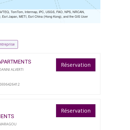
 NAVTEQ, TomTom, Intermap, iPC, USGS, FAO, NPS, NRCAN,
Esri Japan, METI, Esri China (Hong Kong), and the GIS User
ntreprise
APARTMENTS
Réservation
ANNI ALVERTI
06936426412
Réservation
MENTS
 MARAGOU