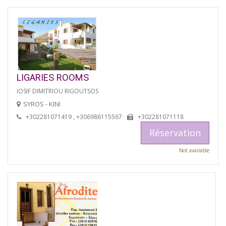
LIGARIES ROOMS
IOSIF DIMITRIOU RIGOUTSOS
SYROS - KINI
+302281071419 , +306986115567
+302281071118
Réservation
Not available