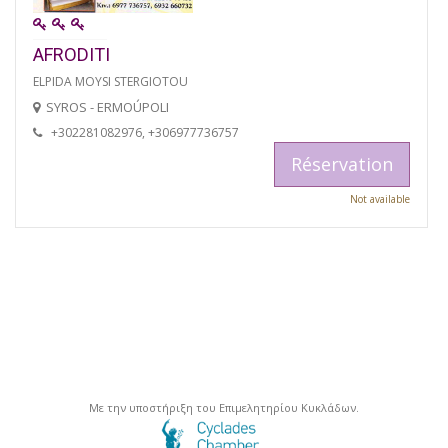
AFRODITI
ELPIDA MOYSI STERGIOTOU
SYROS - ERMOÚPOLI
+302281082976, +306977736757
Réservation
Not available
Με την υποστήριξη του Επιμελητηρίου Κυκλάδων.