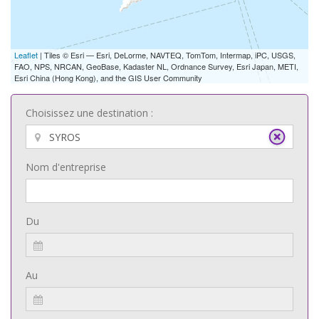
Leaflet
| Tiles © Esri — Esri, DeLorme, NAVTEQ, TomTom, Intermap, iPC, USGS,
FAO, NPS, NRCAN, GeoBase, Kadaster NL, Ordnance Survey, Esri Japan, METI,
Esri China (Hong Kong), and the GIS User Community
Choisissez une destination :
Nom d'entreprise
Du
Au