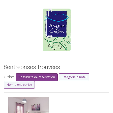
8entreprises trouvées
Ordre:
Possibilité de réservation
Catégorie d'hôtel
Nom d'entreprise