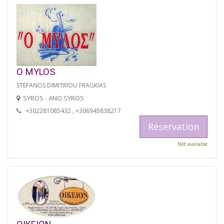
O MYLOS
STEFANOS DIMITRIOU FRAGKIAS
SYROS - ANO SYROS
+302281085432 , +306945838217
Réservation
Not available