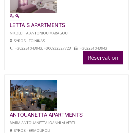
LETTA S APARTMENTS
NIKOLETTA ANTONIOU MARAGOU
SYROS - FOINIKAS
+302281043943, +306932327723
+302281043943
Réservation
ANTOUANETTA APARTMENTS
MARIA ANTOUANETTA IOANNI ALVERTI
SYROS - ERMOÚPOLI