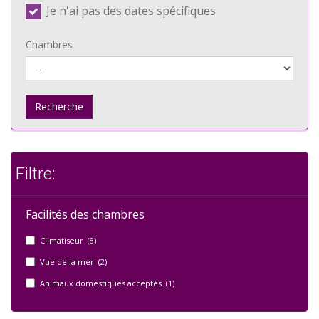
Je n'ai pas des dates spécifiques
Chambres
Recherche
Filtre:
Facilités des chambres
Climatiseur (8)
Vue de la mer (2)
Animaux domestiques acceptés (1)