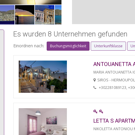
Es wurden 8 Unternehmen gefunden
Einordnen nach:
Buchungsmöglichkeit
Unterkunftklasse
Un
ANTOUANETTA 
MARIA ANTOUANETTA IO
SIROS - HERMOUPOL
+302281089123, +3
LETTA S APART
NIKOLETTA ANTONIOU