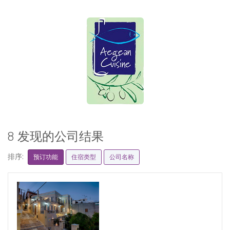
8 发现的公司结果
排序:
预订功能
住宿类型
公司名称