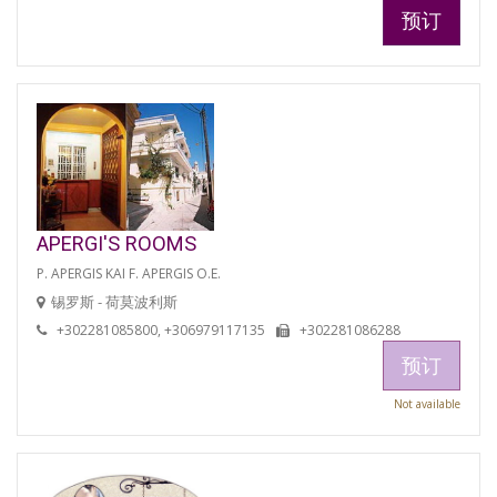
预订
APERGI'S ROOMS
P. APERGIS KAI F. APERGIS O.E.
锡罗斯 - 荷莫波利斯
+302281085800, +306979117135
+302281086288
预订
Not available