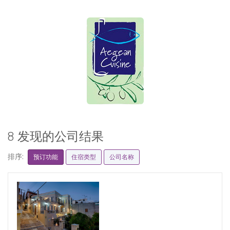
8 发现的公司结果
排序:
预订功能
住宿类型
公司名称