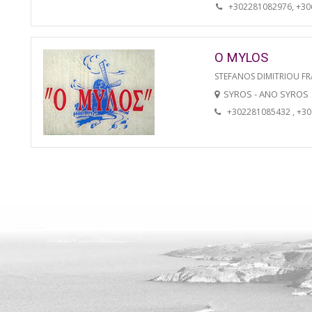
+302281082976, +3
O MYLOS
STEFANOS DIMITRIOU FR
SYROS - ANO SYROS
+302281085432 , +3