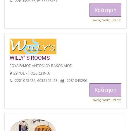
2281082976, 6977736757
Κράτηση
Χωρίς διαθεσιμότητα
WILLY' S ROOMS
ΓΟΥΛΙΕΛΜΟΣ ΑΝΤΩΝΙΟΥ ΒΑΚΟΝΔΙΟΣ
ΣΥΡΟΣ - ΠΟΣΕΙΔΩΝΙΑ
2281042426, 6932105453
2281043296
Κράτηση
Χωρίς διαθεσιμότητα