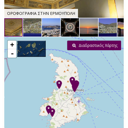
ΟΡΟΦΟΓΡΑΦΙΑ ΣΤΗΝ ΕΡΜΟΥΠΟΛΗ
+
Διαδραστικός Χάρτης
-