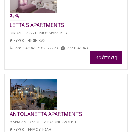
LETTA'S APARTMENTS
ΝΙΚΟΛΕΤΤΑ ΑΝΤΩΝΙΟΥ ΜΑΡΑΓΚΟΥ
ΣΥΡΟΣ - ΦΟΙΝΙΚΑΣ
2281043943, 6932327723
2281043943
Κράτηση
ANTOUANETTA APARTMENTS
ΜΑΡΙΑ ΑΝΤΟΥΑΝΕΤΤΑ ΙΩΑΝΝΗ ΑΛΒΕΡΤΗ
ΣΥΡΟΣ - ΕΡΜΟΥΠΟΛΗ