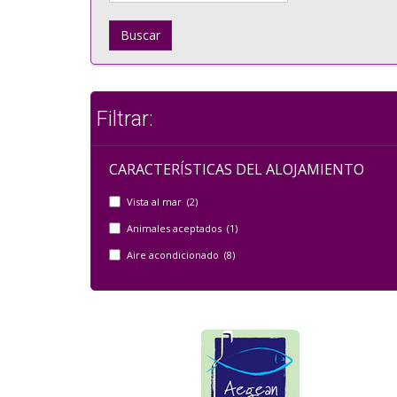
Buscar
Filtrar:
CARACTERÍSTICAS DEL ALOJAMIENTO
Vista al mar (2)
Animales aceptados (1)
Aire acondicionado (8)