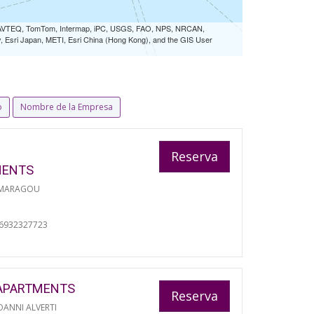
 NAVTEQ, TomTom, Intermap, iPC, USGS, FAO, NPS, NRCAN,
Esri Japan, METI, Esri China (Hong Kong), and the GIS User
o
Nombre de la Empresa
Reserva
MENTS
 MARAGOU
06932327723
APARTMENTS
Reserva
ANNI ALVERTI