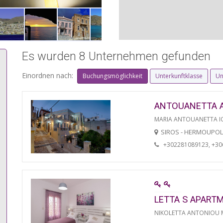
Es wurden 8 Unternehmen gefunden
Einordnen nach:
Buchungsmöglichkeit
Unterkunftklasse
Un
ANTOUANETTA 
MARIA ANTOUANETTA IO
SIROS - HERMOUPOL
+302281089123, +3
LETTA S APART
NIKOLETTA ANTONIOU