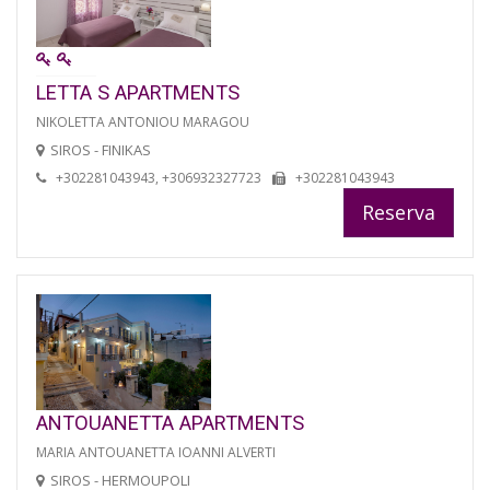
LETTA S APARTMENTS
NIKOLETTA ANTONIOU MARAGOU
SIROS - FINIKAS
+302281043943, +306932327723
+302281043943
Reserva
ANTOUANETTA APARTMENTS
MARIA ANTOUANETTA IOANNI ALVERTI
SIROS - HERMOUPOLI