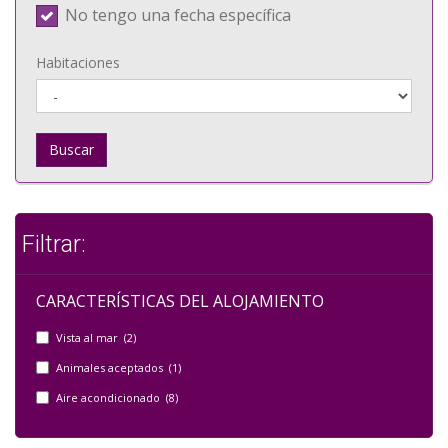
No tengo una fecha específica
Habitaciones
Buscar
Filtrar:
CARACTERÍSTICAS DEL ALOJAMIENTO
Vista al mar (2)
Animales aceptados (1)
Aire acondicionado (8)