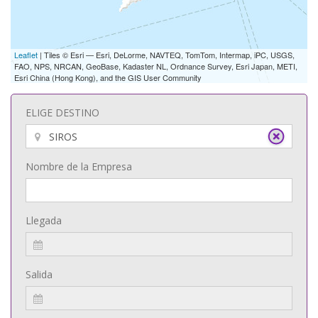
Leaflet
| Tiles © Esri — Esri, DeLorme, NAVTEQ, TomTom, Intermap, iPC, USGS,
FAO, NPS, NRCAN, GeoBase, Kadaster NL, Ordnance Survey, Esri Japan, METI,
Esri China (Hong Kong), and the GIS User Community
ELIGE DESTINO
Nombre de la Empresa
Llegada
Salida