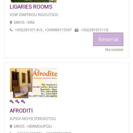
LIGARIES ROOMS
IOSIF DIMITRIOU RIGOUTSOS
SIROS - KINI
+302281071419 , +306986115567
+302281071118
Reserva
Not available
AFRODITI
ELPIDA MOYSI STERGIOTOU
SIROS - HERMOUPOLI