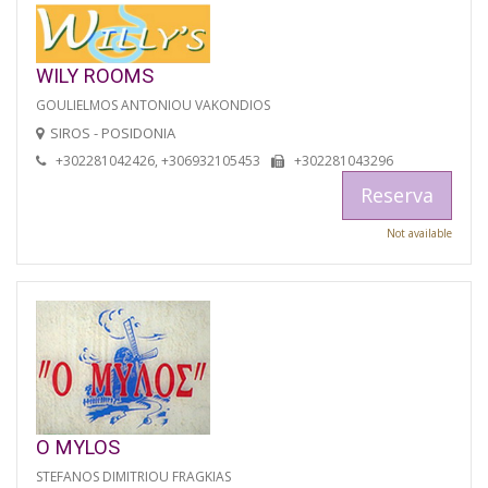
WILY ROOMS
GOULIELMOS ANTONIOU VAKONDIOS
SIROS - POSIDONIA
+302281042426, +306932105453
+302281043296
Reserva
Not available
O MYLOS
STEFANOS DIMITRIOU FRAGKIAS