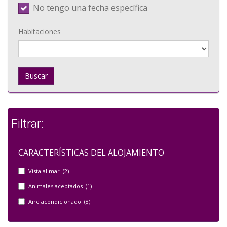
No tengo una fecha específica
Habitaciones
Buscar
Filtrar:
CARACTERÍSTICAS DEL ALOJAMIENTO
Vista al mar (2)
Animales aceptados (1)
Aire acondicionado (8)