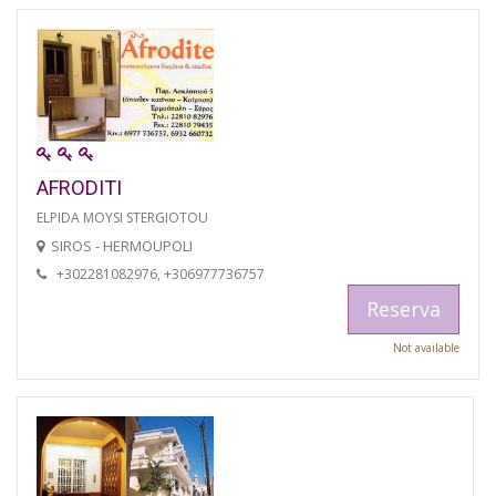
AFRODITI
ELPIDA MOYSI STERGIOTOU
SIROS - HERMOUPOLI
+302281082976, +306977736757
Reserva
Not available