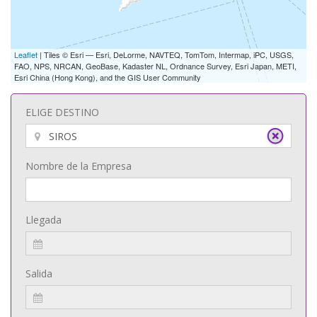
Leaflet
| Tiles © Esri — Esri, DeLorme, NAVTEQ, TomTom, Intermap, iPC, USGS,
FAO, NPS, NRCAN, GeoBase, Kadaster NL, Ordnance Survey, Esri Japan, METI,
Esri China (Hong Kong), and the GIS User Community
ELIGE DESTINO
Nombre de la Empresa
Llegada
Salida