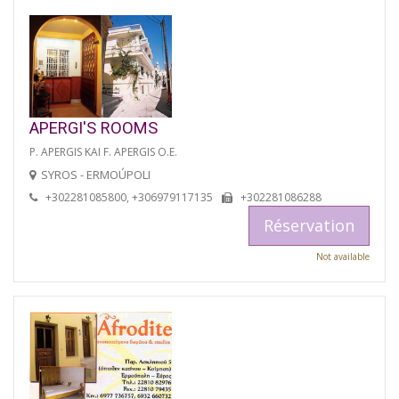
APERGI'S ROOMS
P. APERGIS KAI F. APERGIS O.E.
SYROS - ERMOÚPOLI
+302281085800, +306979117135
+302281086288
Réservation
Not available