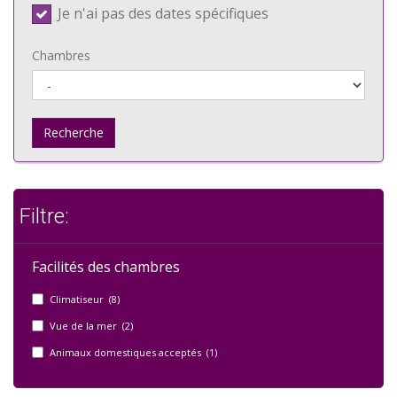
Je n'ai pas des dates spécifiques
Chambres
Recherche
Filtre:
Facilités des chambres
Climatiseur (8)
Vue de la mer (2)
Animaux domestiques acceptés (1)