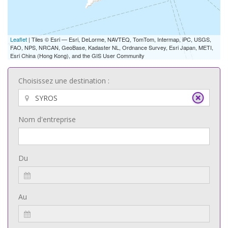
Leaflet
| Tiles © Esri — Esri, DeLorme, NAVTEQ, TomTom, Intermap, iPC, USGS,
FAO, NPS, NRCAN, GeoBase, Kadaster NL, Ordnance Survey, Esri Japan, METI,
Esri China (Hong Kong), and the GIS User Community
Choisissez une destination :
Nom d'entreprise
Du
Au