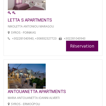
LETTA S APARTMENTS
NIKOLETTA ANTONIOU MARAGOU
SYROS - FOINIKAS
+302281043943, +306932327723
+302281043943
Réservation
ANTOUANETTA APARTMENTS
MARIA ANTOUANETTA IOANNI ALVERTI
SYROS - ERMOÚPOLI