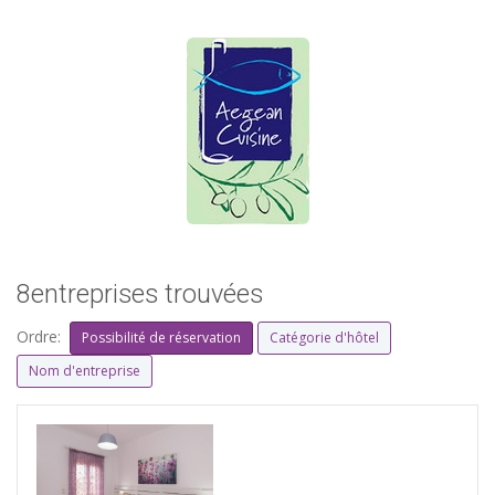
8entreprises trouvées
Ordre:
Possibilité de réservation
Catégorie d'hôtel
Nom d'entreprise