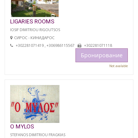
LIGARIES ROOMS
IOSIF DIMITRIOU RIGOUTSOS
СИРОС - КИНИДАРОС
+302281071419 , +306986115567
+302281071118
Бронирование
Not available
O MYLOS
STEFANOS DIMITRIOU FRAGKIAS