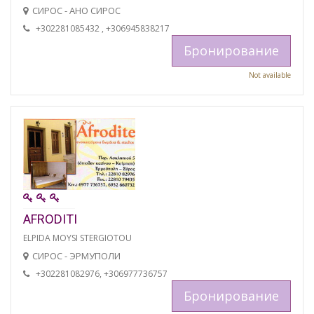
СИРОС - АНО СИРОС
+302281085432 , +306945838217
Бронирование
Not available
AFRODITI
ELPIDA MOYSI STERGIOTOU
СИРОС - ЭРМУПОЛИ
+302281082976, +306977736757
Бронирование