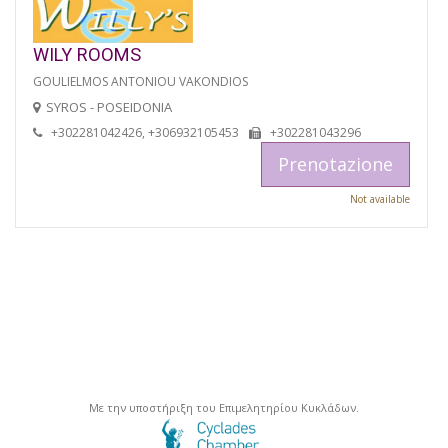
WILY ROOMS
GOULIELMOS ANTONIOU VAKONDIOS
SYROS - POSEIDONIA
+302281042426, +306932105453
+302281043296
Prenotazione
Not available
Με την υποστήριξη του Επιμελητηρίου Κυκλάδων.