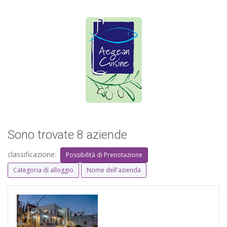
Sono trovate 8 aziende
classificazione:
Possibilità di Prenotazione
Categoria di alloggio
Nome dell'azienda