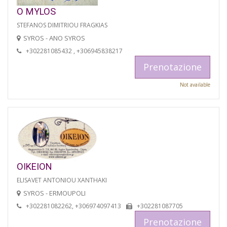
O MYLOS
STEFANOS DIMITRIOU FRAGKIAS
SYROS - ANO SYROS
+302281085432 , +306945838217
Prenotazione
Not available
OIKEION
ELISAVET ANTONIOU XANTHAKI
SYROS - ERMOUPOLI
+302281082262, +306974097413
+302281087705
Prenotazione