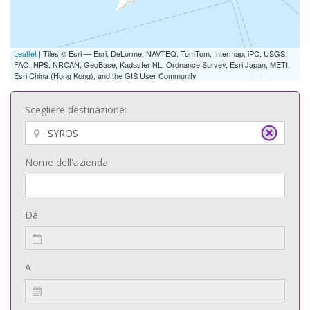
Leaflet
| Tiles © Esri — Esri, DeLorme, NAVTEQ, TomTom, Intermap, iPC, USGS,
FAO, NPS, NRCAN, GeoBase, Kadaster NL, Ordnance Survey, Esri Japan, METI,
Esri China (Hong Kong), and the GIS User Community
Scegliere destinazione:
Nome dell'azienda
Da
A