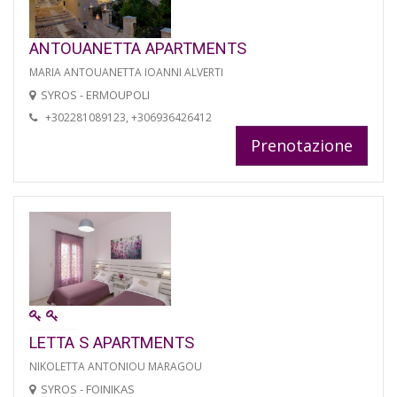
ANTOUANETTA APARTMENTS
MARIA ANTOUANETTA IOANNI ALVERTI
SYROS - ERMOUPOLI
+302281089123, +306936426412
Prenotazione
LETTA S APARTMENTS
NIKOLETTA ANTONIOU MARAGOU
SYROS - FOINIKAS