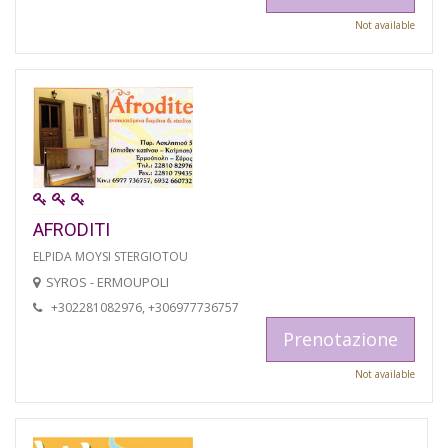
Not available
AFRODITI
ELPIDA MOYSI STERGIOTOU
SYROS - ERMOUPOLI
+302281082976, +306977736757
Prenotazione
Not available