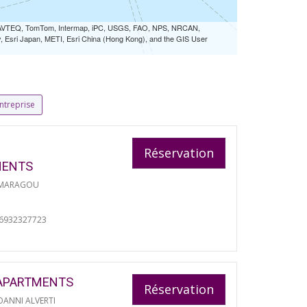
 NAVTEQ, TomTom, Intermap, iPC, USGS, FAO, NPS, NRCAN,
Esri Japan, METI, Esri China (Hong Kong), and the GIS User
ntreprise
Réservation
MENTS
 MARAGOU
06932327723
APARTMENTS
Réservation
ANNI ALVERTI