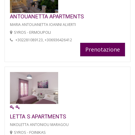
ANTOUANETTA APARTMENTS
MARIA ANTOUANETTA IOANNI ALVERTI
SYROS - ERMOUPOLI
+302281089123, +306936426412
Prenotazione
LETTA S APARTMENTS
NIKOLETTA ANTONIOU MARAGOU
SYROS - FOINIKAS