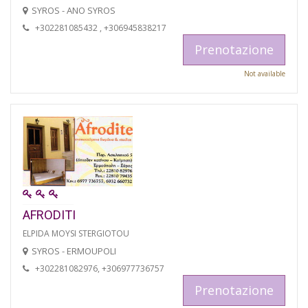
SYROS - ANO SYROS
+302281085432 , +306945838217
Prenotazione
Not available
AFRODITI
ELPIDA MOYSI STERGIOTOU
SYROS - ERMOUPOLI
+302281082976, +306977736757
Prenotazione