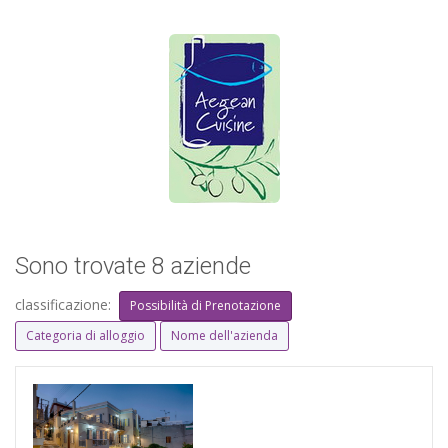
Sono trovate 8 aziende
classificazione:
Possibilità di Prenotazione
Categoria di alloggio
Nome dell'azienda