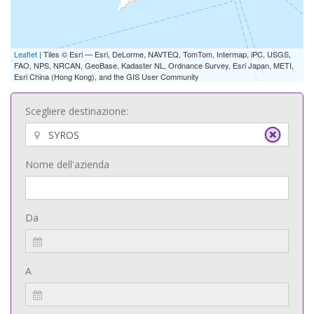
Leaflet
| Tiles © Esri — Esri, DeLorme, NAVTEQ, TomTom, Intermap, iPC, USGS,
FAO, NPS, NRCAN, GeoBase, Kadaster NL, Ordnance Survey, Esri Japan, METI,
Esri China (Hong Kong), and the GIS User Community
Scegliere destinazione:
Nome dell'azienda
Da
A