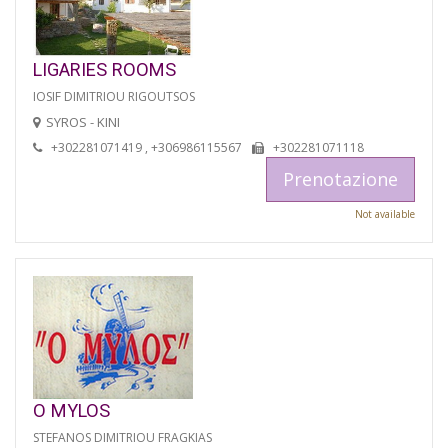
LIGARIES ROOMS
IOSIF DIMITRIOU RIGOUTSOS
SYROS - KINI
+302281071419 , +306986115567
+302281071118
Prenotazione
Not available
O MYLOS
STEFANOS DIMITRIOU FRAGKIAS