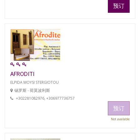
预订
AFRODITI
ELPIDA MOYSI STERGIOTOU
锡罗斯 - 荷莫波利斯
+302281082976, +306977736757
预订
Not available