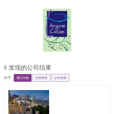
8 发现的公司结果
排序:
预订功能
住宿类型
公司名称