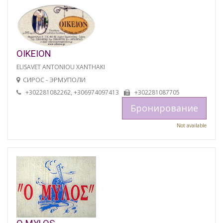
OIKEION
ELISAVET ANTONIOU XANTHAKI
СИРОС - ЭРМУПОЛИ
+302281082262, +306974097413
+302281087705
Бронирование
Not available