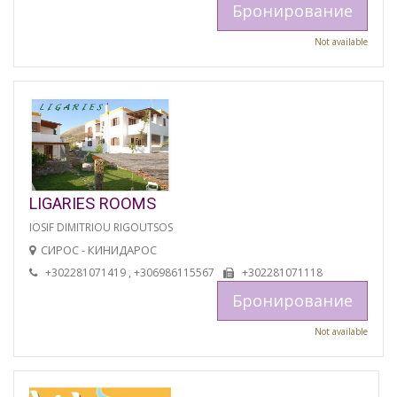
Бронирование
Not available
LIGARIES ROOMS
IOSIF DIMITRIOU RIGOUTSOS
СИРОС - КИНИДАРОС
+302281071419 , +306986115567
+302281071118
Бронирование
Not available