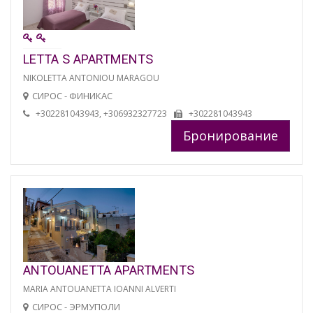
LETTA S APARTMENTS
NIKOLETTA ANTONIOU MARAGOU
СИРОС - ФИНИКАС
+302281043943, +306932327723
+302281043943
Бронирование
ANTOUANETTA APARTMENTS
MARIA ANTOUANETTA IOANNI ALVERTI
СИРОС - ЭРМУПОЛИ