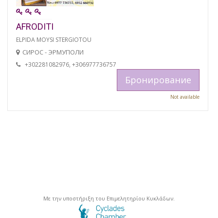
AFRODITI
ELPIDA MOYSI STERGIOTOU
СИРОС - ЭРМУПОЛИ
+302281082976, +306977736757
Бронирование
Not available
Με την υποστήριξη του Επιμελητηρίου Κυκλάδων.