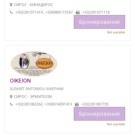
СИРОС - КИНИДАРОС
+302281071419 , +306986115567
+302281071118
Бронирование
Not available
OIKEION
ELISAVET ANTONIOU XANTHAKI
СИРОС - ЭРМУПОЛИ
+302281082262, +306974097413
+302281087705
Бронирование
Not available