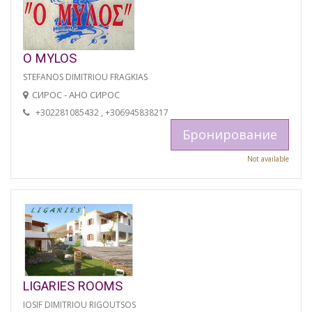
O MYLOS
STEFANOS DIMITRIOU FRAGKIAS
СИРОС - АНО СИРОС
+302281085432 , +306945838217
Бронирование
Not available
LIGARIES ROOMS
IOSIF DIMITRIOU RIGOUTSOS