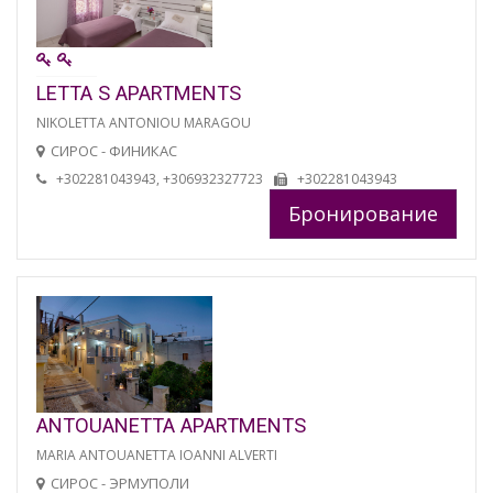
LETTA S APARTMENTS
NIKOLETTA ANTONIOU MARAGOU
СИРОС - ФИНИКАС
+302281043943, +306932327723
+302281043943
Бронирование
ANTOUANETTA APARTMENTS
MARIA ANTOUANETTA IOANNI ALVERTI
СИРОС - ЭРМУПОЛИ