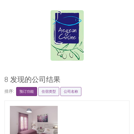
8 发现的公司结果
排序:
预订功能
住宿类型
公司名称