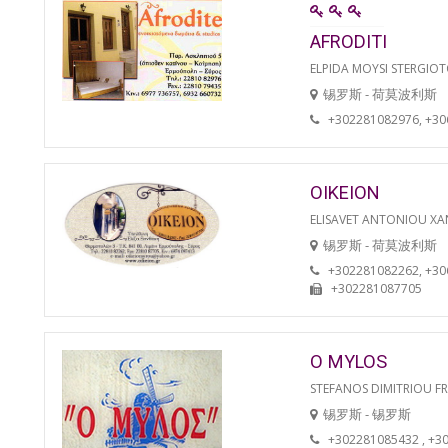
AFRODITI
ELPIDA MOYSI STERGIO
锡罗斯 - 荷莫波利斯
+302281082976, +3
OIKEION
ELISAVET ANTONIOU XA
锡罗斯 - 荷莫波利斯
+302281082262, +3
+302281087705
O MYLOS
STEFANOS DIMITRIOU F
锡罗斯 - 锡罗斯
+302281085432 , +3