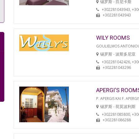
锡罗斯 - 芬尼卡斯
+302281043943, +3
+302281043943
WILY ROOMS
GOULIELMOS ANTONIO
锡罗斯 - 波斯多尼亚
+302281042426, +3
+302281043296
APERGI'S ROOM
P. APERGIS KAI F. APERGI
锡罗斯 - 荷莫波利斯
+302281085800, +3
+302281086288