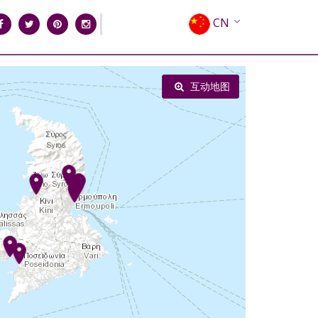
CN
EN
EL
互动地图
FR
DE
IT
ES
RU