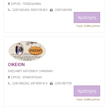
ΣΥΡΟΣ - ΠΟΣΕΙΔΩΝΙΑ
2281042426, 6932105453
2281043296
Κράτηση
Χωρίς διαθεσιμότητα
ΟΙΚΕΙΟΝ
ΕΛΙΣΣΑΒΕΤ ΑΝΤΩΝΙΟΥ ΞΑΝΘΑΚΗ
ΣΥΡΟΣ - ΕΡΜΟΥΠΟΛΗ
2281082262, 6974097413
2281087705
Κράτηση
Χωρίς διαθεσιμότητα