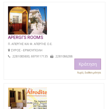
APERGI'S ROOMS
Π. ΑΠΕΡΓΗΣ ΚΑΙ Φ. ΑΠΕΡΓΗΣ Ο.Ε.
ΣΥΡΟΣ - ΕΡΜΟΥΠΟΛΗ
2281085800, 6979117135
2281086288
Κράτηση
Χωρίς διαθεσιμότητα