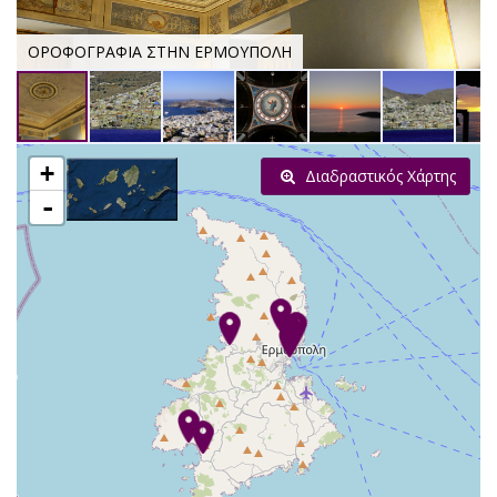
ΟΡΟΦΟΓΡΑΦΙΑ ΣΤΗΝ ΕΡΜΟΥΠΟΛΗ
+
Διαδραστικός Χάρτης
-