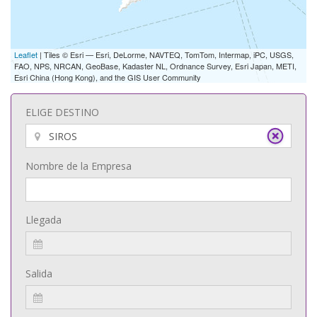
Leaflet
| Tiles © Esri — Esri, DeLorme, NAVTEQ, TomTom, Intermap, iPC, USGS,
FAO, NPS, NRCAN, GeoBase, Kadaster NL, Ordnance Survey, Esri Japan, METI,
Esri China (Hong Kong), and the GIS User Community
ELIGE DESTINO
Nombre de la Empresa
Llegada
Salida