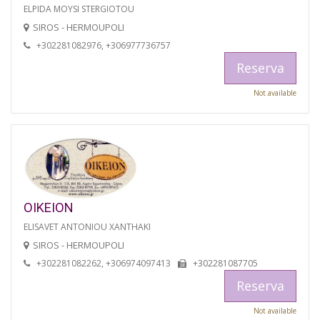
ELPIDA MOYSI STERGIOTOU
SIROS - HERMOUPOLI
+302281082976, +306977736757
Reserva
Not available
OIKEION
ELISAVET ANTONIOU XANTHAKI
SIROS - HERMOUPOLI
+302281082262, +306974097413
+302281087705
Reserva
Not available