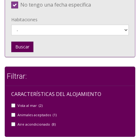
No tengo una fecha específica
Habitaciones
Buscar
Filtrar:
CARACTERÍSTICAS DEL ALOJAMIENTO
Vista al mar (2)
Animales aceptados (1)
Aire acondicionado (8)