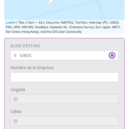
Leaflet
| Tiles © Esri — Esri, DeLorme, NAVTEQ, TomTom, Intermap, iPC, USGS,
FAO, NPS, NRCAN, GeoBase, Kadaster NL, Ordnance Survey, Esri Japan, METI,
Esri China (Hong Kong), and the GIS User Community
ELIGE DESTINO
Nombre de la Empresa
Llegada
Salida