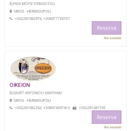
ELPIDA MOYSI STERGIOTOU
SIROS - HERMOUPOLI
+302281082976, +306977736757
Reserva
Not available
OIKEION
ELISAVET ANTONIOU XANTHAKI
SIROS - HERMOUPOLI
+302281082262, +306974097413
+302281087705
Reserva
Not available