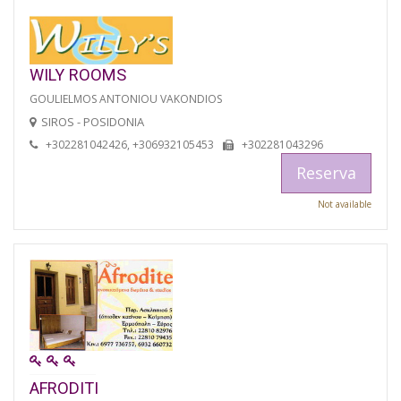
WILY ROOMS
GOULIELMOS ANTONIOU VAKONDIOS
SIROS - POSIDONIA
+302281042426, +306932105453
+302281043296
Reserva
Not available
AFRODITI