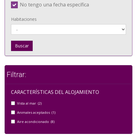
No tengo una fecha específica
Habitaciones
Buscar
Filtrar:
CARACTERÍSTICAS DEL ALOJAMIENTO
Vista al mar (2)
Animales aceptados (1)
Aire acondicionado (8)