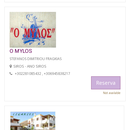
O MYLOS
STEFANOS DIMITRIOU FRAGKIAS
SIROS - ANO SIROS
+302281085432 , +306945838217
Reserva
Not available