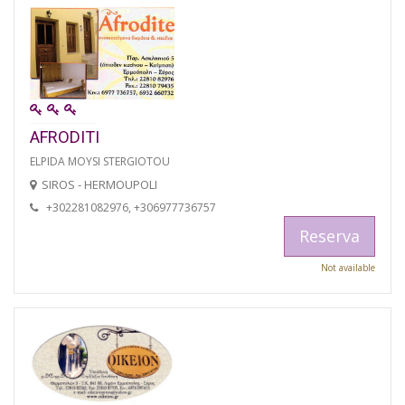
AFRODITI
ELPIDA MOYSI STERGIOTOU
SIROS - HERMOUPOLI
+302281082976, +306977736757
Reserva
Not available