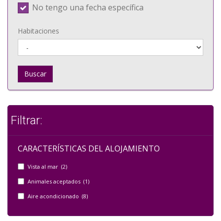
No tengo una fecha específica
Habitaciones
Buscar
Filtrar:
CARACTERÍSTICAS DEL ALOJAMIENTO
Vista al mar (2)
Animales aceptados (1)
Aire acondicionado (8)