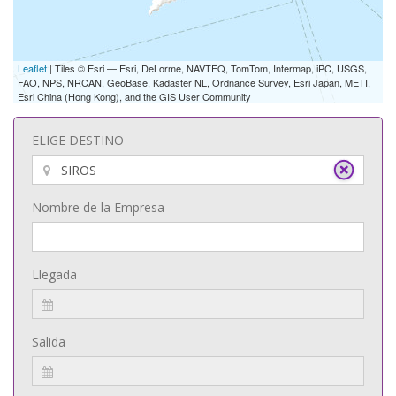
Leaflet
| Tiles © Esri — Esri, DeLorme, NAVTEQ, TomTom, Intermap, iPC, USGS,
FAO, NPS, NRCAN, GeoBase, Kadaster NL, Ordnance Survey, Esri Japan, METI,
Esri China (Hong Kong), and the GIS User Community
ELIGE DESTINO
Nombre de la Empresa
Llegada
Salida