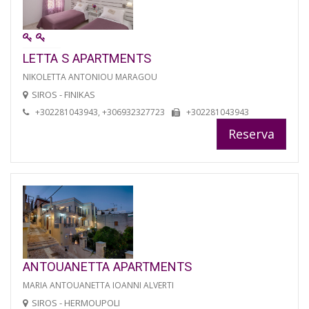
LETTA S APARTMENTS
NIKOLETTA ANTONIOU MARAGOU
SIROS - FINIKAS
+302281043943, +306932327723
+302281043943
Reserva
ANTOUANETTA APARTMENTS
MARIA ANTOUANETTA IOANNI ALVERTI
SIROS - HERMOUPOLI