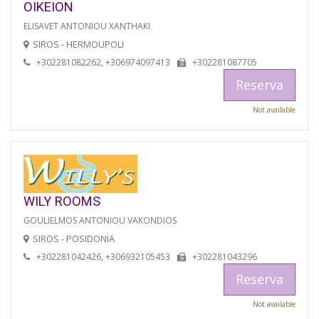
OIKEION
ELISAVET ANTONIOU XANTHAKI
SIROS - HERMOUPOLI
+302281082262, +306974097413
+302281087705
Reserva
Not available
WILY ROOMS
GOULIELMOS ANTONIOU VAKONDIOS
SIROS - POSIDONIA
+302281042426, +306932105453
+302281043296
Reserva
Not available