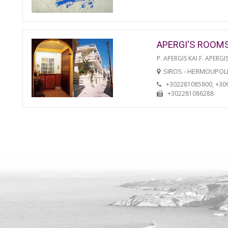
APERGI'S ROOM
P. APERGIS KAI F. APERGIS
SIROS - HERMOUPOL
+302281085800, +30
+302281086288