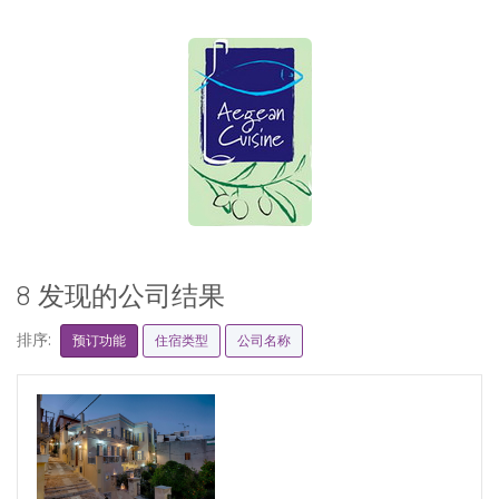
8 发现的公司结果
排序:
预订功能
住宿类型
公司名称