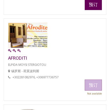
预订
AFRODITI
ELPIDA MOYSI STERGIOTOU
锡罗斯 - 荷莫波利斯
+302281082976, +306977736757
预订
Not available