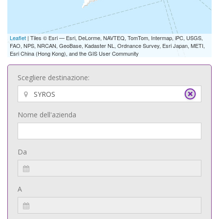
Leaflet
| Tiles © Esri — Esri, DeLorme, NAVTEQ, TomTom, Intermap, iPC, USGS,
FAO, NPS, NRCAN, GeoBase, Kadaster NL, Ordnance Survey, Esri Japan, METI,
Esri China (Hong Kong), and the GIS User Community
Scegliere destinazione:
Nome dell'azienda
Da
A