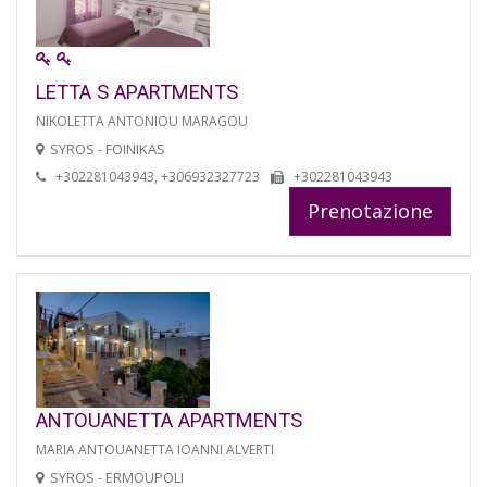
LETTA S APARTMENTS
NIKOLETTA ANTONIOU MARAGOU
SYROS - FOINIKAS
+302281043943, +306932327723
+302281043943
Prenotazione
ANTOUANETTA APARTMENTS
MARIA ANTOUANETTA IOANNI ALVERTI
SYROS - ERMOUPOLI