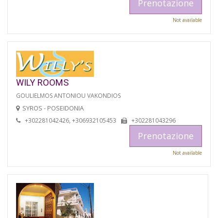
Prenotazione
Not available
WILY ROOMS
GOULIELMOS ANTONIOU VAKONDIOS
SYROS - POSEIDONIA
+302281042426, +306932105453
+302281043296
Prenotazione
Not available