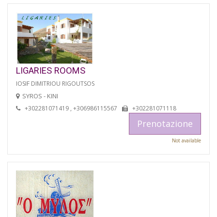
LIGARIES ROOMS
IOSIF DIMITRIOU RIGOUTSOS
SYROS - KINI
+302281071419 , +306986115567
+302281071118
Prenotazione
Not available