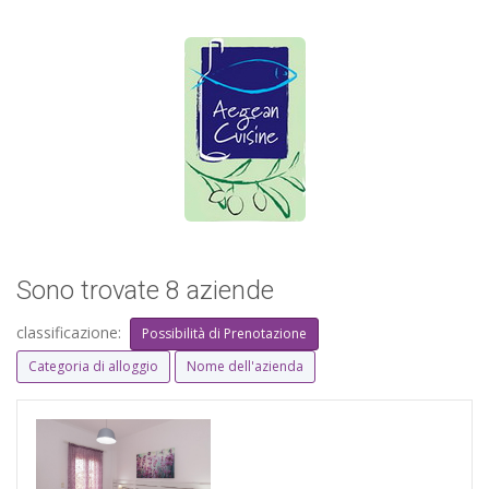
Sono trovate 8 aziende
classificazione:
Possibilità di Prenotazione
Categoria di alloggio
Nome dell'azienda