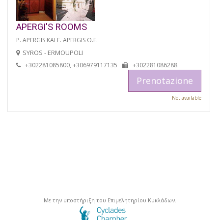
APERGI'S ROOMS
P. APERGIS KAI F. APERGIS O.E.
SYROS - ERMOUPOLI
+302281085800, +306979117135
+302281086288
Prenotazione
Not available
Με την υποστήριξη του Επιμελητηρίου Κυκλάδων.