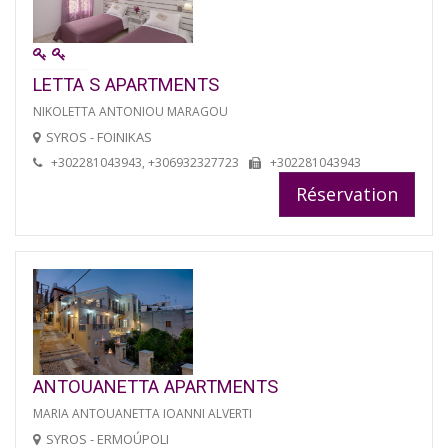
LETTA S APARTMENTS
NIKOLETTA ANTONIOU MARAGOU
SYROS - FOINIKAS
+302281043943, +306932327723
+302281043943
Réservation
ANTOUANETTA APARTMENTS
MARIA ANTOUANETTA IOANNI ALVERTI
SYROS - ERMOÚPOLI