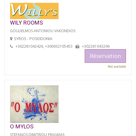
WILY ROOMS
GOULIELMOS ANTONIOU VAKONDIOS
SYROS - POSEIDONIA
+302281042426, +306932105453
+302281043296
Réservation
Not available
O MYLOS
STEFANOS DIMITRIOU FRAGKIAS