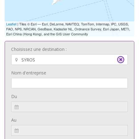
Leaflet
| Tiles © Esri — Esri, DeLorme, NAVTEQ, TomTom, Intermap, iPC, USGS,
FAO, NPS, NRCAN, GeoBase, Kadaster NL, Ordnance Survey, Esri Japan, METI,
Esri China (Hong Kong), and the GIS User Community
Choisissez une destination :
Nom d'entreprise
Du
Au