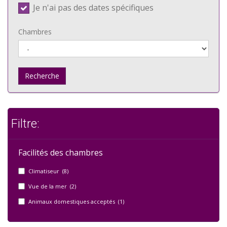
Je n'ai pas des dates spécifiques
Chambres
Recherche
Filtre:
Facilités des chambres
Climatiseur (8)
Vue de la mer (2)
Animaux domestiques acceptés (1)