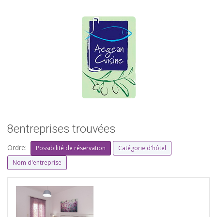
8entreprises trouvées
Ordre:
Possibilité de réservation
Catégorie d'hôtel
Nom d'entreprise