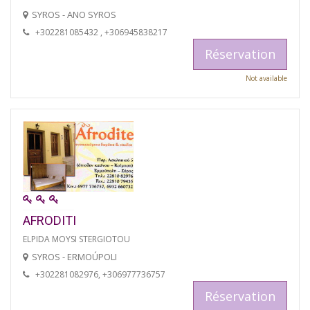
SYROS - ANO SYROS
+302281085432 , +306945838217
Réservation
Not available
AFRODITI
ELPIDA MOYSI STERGIOTOU
SYROS - ERMOÚPOLI
+302281082976, +306977736757
Réservation