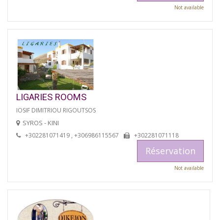
Not available
LIGARIES ROOMS
IOSIF DIMITRIOU RIGOUTSOS
SYROS - KINI
+302281071419 , +306986115567
+302281071118
Réservation
Not available