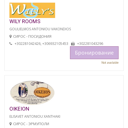
WILY ROOMS
GOULIELMOS ANTONIOU VAKONDIOS
СИРОС - ПОСИДОНИЯ
+302281042426, +306932105453
+302281043296
Бронирование
Not available
OIKEION
ELISAVET ANTONIOU XANTHAKI
СИРОС - ЭРМУПОЛИ