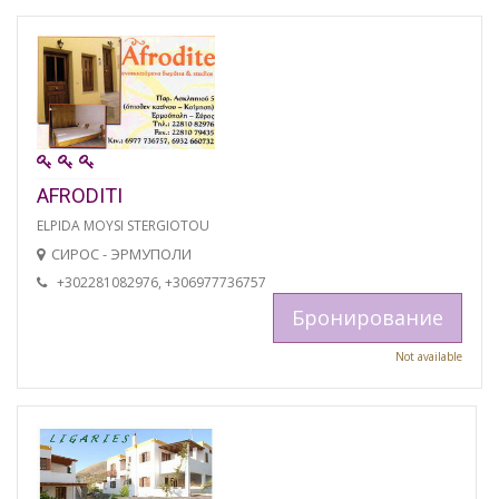
AFRODITI
ELPIDA MOYSI STERGIOTOU
СИРОС - ЭРМУПОЛИ
+302281082976, +306977736757
Бронирование
Not available