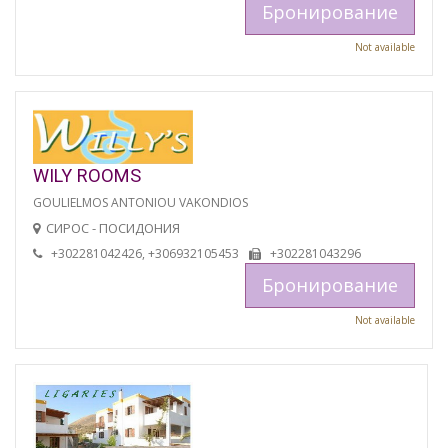
Бронирование
Not available
WILY ROOMS
GOULIELMOS ANTONIOU VAKONDIOS
СИРОС - ПОСИДОНИЯ
+302281042426, +306932105453
+302281043296
Бронирование
Not available