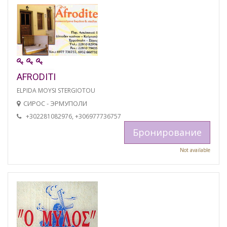
AFRODITI
ELPIDA MOYSI STERGIOTOU
СИРОС - ЭРМУПОЛИ
+302281082976, +306977736757
Бронирование
Not available