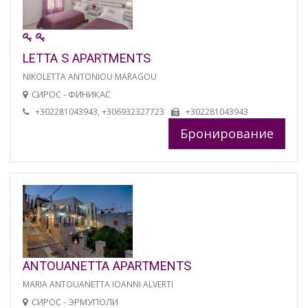
LETTA S APARTMENTS
NIKOLETTA ANTONIOU MARAGOU
СИРОС - ФИНИКАС
+302281043943, +306932327723
+302281043943
Бронирование
ANTOUANETTA APARTMENTS
MARIA ANTOUANETTA IOANNI ALVERTI
СИРОС - ЭРМУПОЛИ