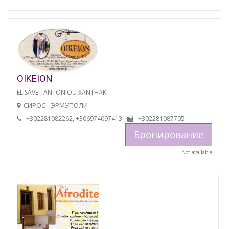
OIKEION
ELISAVET ANTONIOU XANTHAKI
СИРОС - ЭРМУПОЛИ
+302281082262, +306974097413
+302281087705
Бронирование
Not available