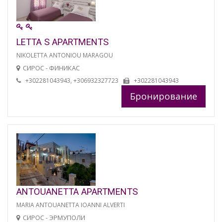
LETTA S APARTMENTS
NIKOLETTA ANTONIOU MARAGOU
СИРОС - ФИНИКАС
+302281043943, +306932327723
+302281043943
Бронирование
ANTOUANETTA APARTMENTS
MARIA ANTOUANETTA IOANNI ALVERTI
СИРОС - ЭРМУПОЛИ