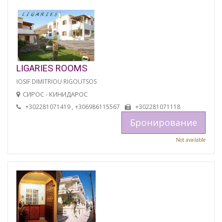
LIGARIES ROOMS
IOSIF DIMITRIOU RIGOUTSOS
СИРОС - КИНИДАРОС
+302281071419 , +306986115567
+302281071118
Бронирование
Not available