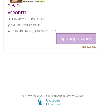
AFRODITI
ELPIDA MOYSI STERGIOTOU
СИРОС - ЭРМУПОЛИ
+302281082976, +306977736757
Бронирование
Not available
Με την υποστήριξη του Επιμελητηρίου Κυκλάδων.