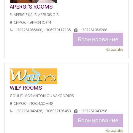
APERGI'S ROOMS
P. APERGIS KAI F. APERGIS O.E.
СИРОС - ЭРМУПОЛИ
+302281085800, +306979117135
+302281086288
Бронирование
Not available
WILY ROOMS
GOULIELMOS ANTONIOU VAKONDIOS
СИРОС - ПОСИДОНИЯ
+302281042426, +306932105453
+302281043296
Бронирование
Not available