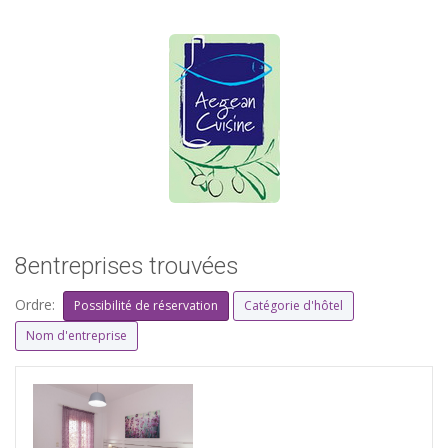
8entreprises trouvées
Ordre:
Possibilité de réservation
Catégorie d'hôtel
Nom d'entreprise