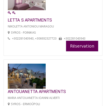
LETTA S APARTMENTS
NIKOLETTA ANTONIOU MARAGOU
SYROS - FOINIKAS
+302281043943, +306932327723
+302281043943
Réservation
ANTOUANETTA APARTMENTS
MARIA ANTOUANETTA IOANNI ALVERTI
SYROS - ERMOÚPOLI