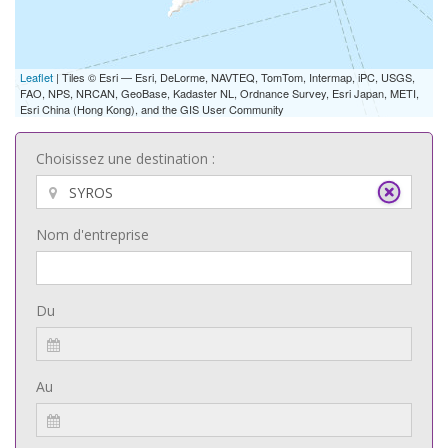
Leaflet
| Tiles © Esri — Esri, DeLorme, NAVTEQ, TomTom, Intermap, iPC, USGS,
FAO, NPS, NRCAN, GeoBase, Kadaster NL, Ordnance Survey, Esri Japan, METI,
Esri China (Hong Kong), and the GIS User Community
Choisissez une destination :
Nom d'entreprise
Du
Au