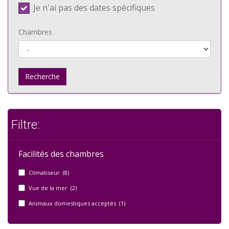
Je n'ai pas des dates spécifiques
Chambres
Recherche
Filtre:
Facilités des chambres
Climatiseur (8)
Vue de la mer (2)
Animaux domestiques acceptés (1)