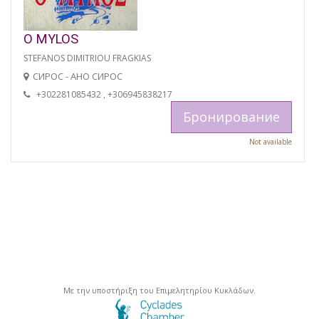
O MYLOS
STEFANOS DIMITRIOU FRAGKIAS
СИРОС - АНО СИРОС
+302281085432 , +306945838217
Бронирование
Not available
Με την υποστήριξη του Επιμελητηρίου Κυκλάδων.