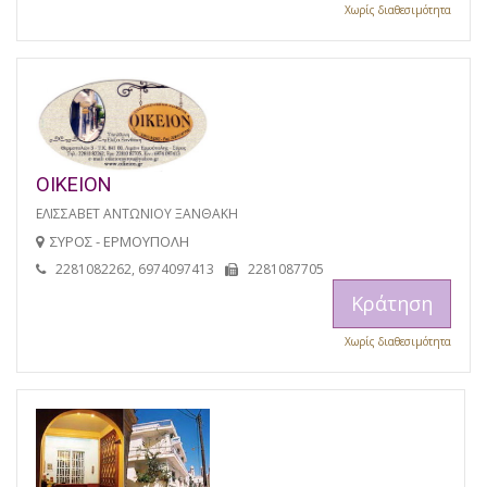
Χωρίς διαθεσιμότητα
ΟΙΚΕΙΟΝ
ΕΛΙΣΣΑΒΕΤ ΑΝΤΩΝΙΟΥ ΞΑΝΘΑΚΗ
ΣΥΡΟΣ - ΕΡΜΟΥΠΟΛΗ
2281082262, 6974097413
2281087705
Κράτηση
Χωρίς διαθεσιμότητα