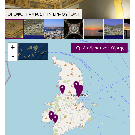
ΟΡΟΦΟΓΡΑΦΙΑ ΣΤΗΝ ΕΡΜΟΥΠΟΛΗ
+
Διαδραστικός Χάρτης
-