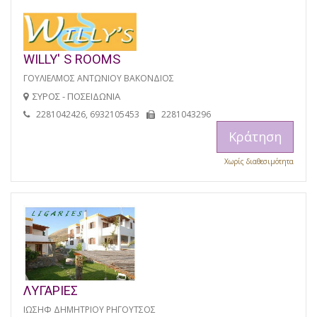
WILLY' S ROOMS
ΓΟΥΛΙΕΛΜΟΣ ΑΝΤΩΝΙΟΥ ΒΑΚΟΝΔΙΟΣ
ΣΥΡΟΣ - ΠΟΣΕΙΔΩΝΙΑ
2281042426, 6932105453
2281043296
Κράτηση
Χωρίς διαθεσιμότητα
ΛΥΓΑΡΙΕΣ
ΙΩΣΗΦ ΔΗΜΗΤΡΙΟΥ ΡΗΓΟΥΤΣΟΣ