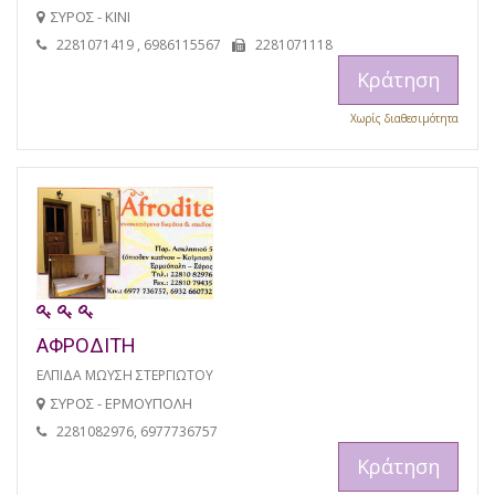
ΣΥΡΟΣ - ΚΙΝΙ
2281071419 , 6986115567
2281071118
Κράτηση
Χωρίς διαθεσιμότητα
ΑΦΡΟΔΙΤΗ
ΕΛΠΙΔΑ ΜΩΥΣΗ ΣΤΕΡΓΙΩΤΟΥ
ΣΥΡΟΣ - ΕΡΜΟΥΠΟΛΗ
2281082976, 6977736757
Κράτηση