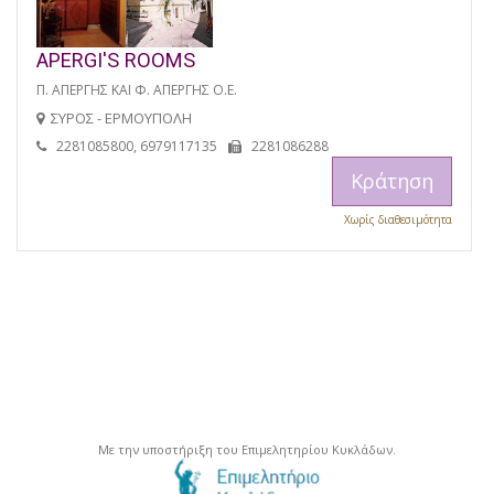
APERGI'S ROOMS
Π. ΑΠΕΡΓΗΣ ΚΑΙ Φ. ΑΠΕΡΓΗΣ Ο.Ε.
ΣΥΡΟΣ - ΕΡΜΟΥΠΟΛΗ
2281085800, 6979117135
2281086288
Κράτηση
Χωρίς διαθεσιμότητα
Με την υποστήριξη του Επιμελητηρίου Κυκλάδων.