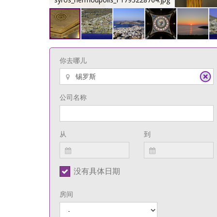
你去哪儿
公司名称
从
到
没有具体日期
房间