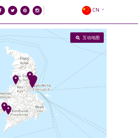
CN
EN
EL
互动地图
FR
DE
IT
ES
RU