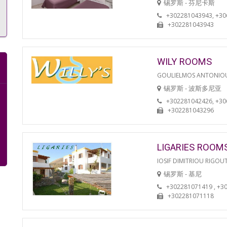
锡罗斯 - 芬尼卡斯
+302281043943, +3
+302281043943
WILY ROOMS
GOULIELMOS ANTONIO
锡罗斯 - 波斯多尼亚
+302281042426, +3
+302281043296
LIGARIES ROOM
IOSIF DIMITRIOU RIGOU
锡罗斯 - 基尼
+302281071419 , +3
+302281071118