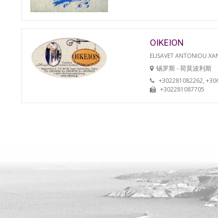
OIKEION
ELISAVET ANTONIOU XA
锡罗斯 - 荷莫波利斯
+302281082262, +30
+302281087705