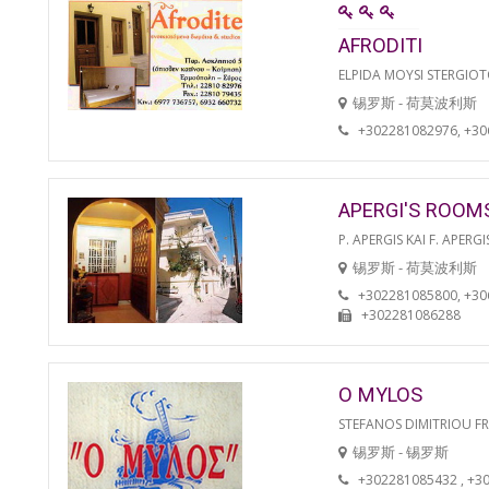
AFRODITI
ELPIDA MOYSI STERGIO
锡罗斯 - 荷莫波利斯
+302281082976, +3
APERGI'S ROOM
P. APERGIS KAI F. APERGI
锡罗斯 - 荷莫波利斯
+302281085800, +3
+302281086288
O MYLOS
STEFANOS DIMITRIOU F
锡罗斯 - 锡罗斯
+302281085432 , +3