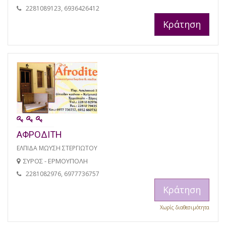
2281089123, 6936426412
Κράτηση
ΑΦΡΟΔΙΤΗ
ΕΛΠΙΔΑ ΜΩΥΣΗ ΣΤΕΡΓΙΩΤΟΥ
ΣΥΡΟΣ - ΕΡΜΟΥΠΟΛΗ
2281082976, 6977736757
Κράτηση
Χωρίς διαθεσιμότητα