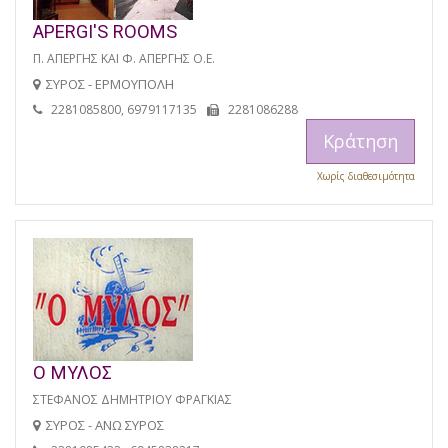
APERGI'S ROOMS
Π. ΑΠΕΡΓΗΣ ΚΑΙ Φ. ΑΠΕΡΓΗΣ Ο.Ε.
ΣΥΡΟΣ - ΕΡΜΟΥΠΟΛΗ
2281085800, 6979117135
2281086288
Κράτηση
Χωρίς διαθεσιμότητα
Ο ΜΥΛΟΣ
ΣΤΕΦΑΝΟΣ ΔΗΜΗΤΡΙΟΥ ΦΡΑΓΚΙΑΣ
ΣΥΡΟΣ - ΑΝΩ ΣΥΡΟΣ