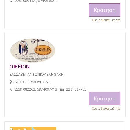
2281085432 , 6945838217
Κράτηση
Χωρίς διαθεσιμότητα
ΟΙΚΕΙΟΝ
ΕΛΙΣΣΑΒΕΤ ΑΝΤΩΝΙΟΥ ΞΑΝΘΑΚΗ
ΣΥΡΟΣ - ΕΡΜΟΥΠΟΛΗ
2281082262, 6974097413
2281087705
Κράτηση
Χωρίς διαθεσιμότητα