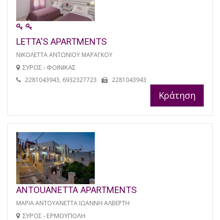
LETTA'S APARTMENTS
ΝΙΚΟΛΕΤΤΑ ΑΝΤΩΝΙΟΥ ΜΑΡΑΓΚΟΥ
ΣΥΡΟΣ - ΦΟΙΝΙΚΑΣ
2281043943, 6932327723
2281043943
Κράτηση
ANTOUANETTA APARTMENTS
ΜΑΡΙΑ ΑΝΤΟΥΑΝΕΤΤΑ ΙΩΑΝΝΗ ΑΛΒΕΡΤΗ
ΣΥΡΟΣ - ΕΡΜΟΥΠΟΛΗ