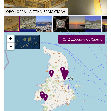
ΟΡΟΦΟΓΡΑΦΙΑ ΣΤΗΝ ΕΡΜΟΥΠΟΛΗ
+
Διαδραστικός Χάρτης
-