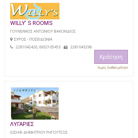
WILLY' S ROOMS
ΓΟΥΛΙΕΛΜΟΣ ΑΝΤΩΝΙΟΥ ΒΑΚΟΝΔΙΟΣ
ΣΥΡΟΣ - ΠΟΣΕΙΔΩΝΙΑ
2281042426, 6932105453
2281043296
Κράτηση
Χωρίς διαθεσιμότητα
ΛΥΓΑΡΙΕΣ
ΙΩΣΗΦ ΔΗΜΗΤΡΙΟΥ ΡΗΓΟΥΤΣΟΣ