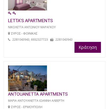
LETTA'S APARTMENTS
ΝΙΚΟΛΕΤΤΑ ΑΝΤΩΝΙΟΥ ΜΑΡΑΓΚΟΥ
ΣΥΡΟΣ - ΦΟΙΝΙΚΑΣ
2281043943, 6932327723
2281043943
Κράτηση
ANTOUANETTA APARTMENTS
ΜΑΡΙΑ ΑΝΤΟΥΑΝΕΤΤΑ ΙΩΑΝΝΗ ΑΛΒΕΡΤΗ
ΣΥΡΟΣ - ΕΡΜΟΥΠΟΛΗ