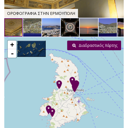
ΟΡΟΦΟΓΡΑΦΙΑ ΣΤΗΝ ΕΡΜΟΥΠΟΛΗ
+
Διαδραστικός Χάρτης
-