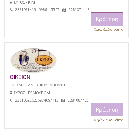
ΣΥΡΟΣ - ΚΙΝΙ
2281071419 , 6986115567
2281071118
Κράτηση
Χωρίς διαθεσιμότητα
ΟΙΚΕΙΟΝ
ΕΛΙΣΣΑΒΕΤ ΑΝΤΩΝΙΟΥ ΞΑΝΘΑΚΗ
ΣΥΡΟΣ - ΕΡΜΟΥΠΟΛΗ
2281082262, 6974097413
2281087705
Κράτηση
Χωρίς διαθεσιμότητα