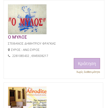
Ο ΜΥΛΟΣ
ΣΤΕΦΑΝΟΣ ΔΗΜΗΤΡΙΟΥ ΦΡΑΓΚΙΑΣ
ΣΥΡΟΣ - ΑΝΩ ΣΥΡΟΣ
2281085432 , 6945838217
Κράτηση
Χωρίς διαθεσιμότητα