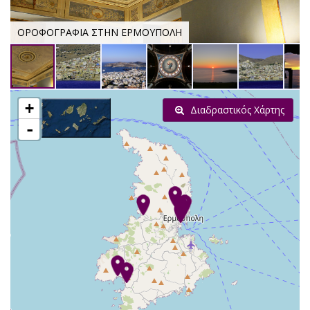
ΟΡΟΦΟΓΡΑΦΙΑ ΣΤΗΝ ΕΡΜΟΥΠΟΛΗ
+
Διαδραστικός Χάρτης
-