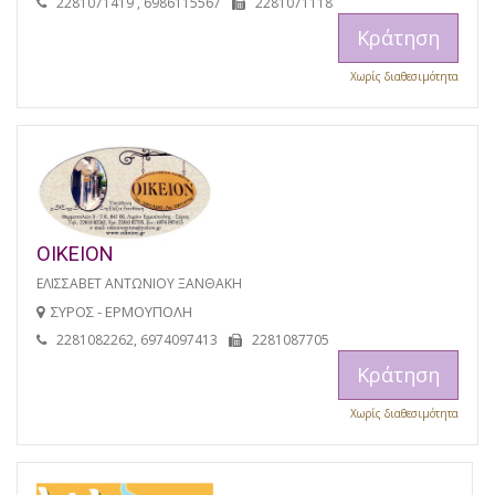
2281071419 , 6986115567
2281071118
Κράτηση
Χωρίς διαθεσιμότητα
ΟΙΚΕΙΟΝ
ΕΛΙΣΣΑΒΕΤ ΑΝΤΩΝΙΟΥ ΞΑΝΘΑΚΗ
ΣΥΡΟΣ - ΕΡΜΟΥΠΟΛΗ
2281082262, 6974097413
2281087705
Κράτηση
Χωρίς διαθεσιμότητα