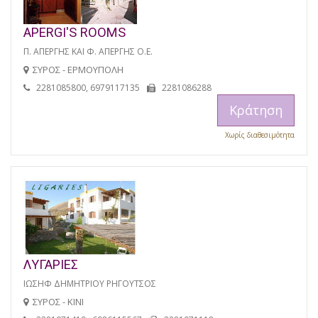
APERGI'S ROOMS
Π. ΑΠΕΡΓΗΣ ΚΑΙ Φ. ΑΠΕΡΓΗΣ Ο.Ε.
ΣΥΡΟΣ - ΕΡΜΟΥΠΟΛΗ
2281085800, 6979117135
2281086288
Κράτηση
Χωρίς διαθεσιμότητα
ΛΥΓΑΡΙΕΣ
ΙΩΣΗΦ ΔΗΜΗΤΡΙΟΥ ΡΗΓΟΥΤΣΟΣ
ΣΥΡΟΣ - ΚΙΝΙ