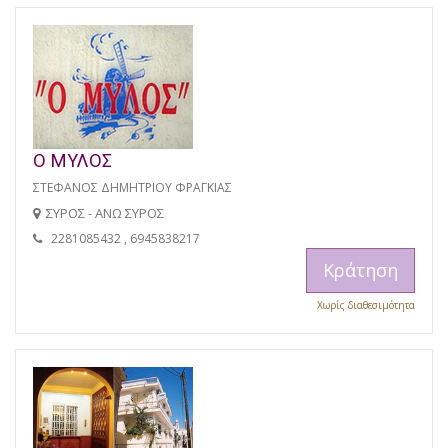
Ο ΜΥΛΟΣ
ΣΤΕΦΑΝΟΣ ΔΗΜΗΤΡΙΟΥ ΦΡΑΓΚΙΑΣ
ΣΥΡΟΣ - ΑΝΩ ΣΥΡΟΣ
2281085432 , 6945838217
Κράτηση
Χωρίς διαθεσιμότητα