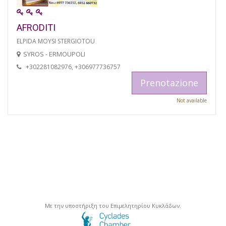
AFRODITI
ELPIDA MOYSI STERGIOTOU
SYROS - ERMOUPOLI
+302281082976, +306977736757
Prenotazione
Not available
Με την υποστήριξη του Επιμελητηρίου Κυκλάδων.