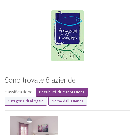
Sono trovate 8 aziende
classificazione:
Possibilità di Prenotazione
Categoria di alloggio
Nome dell'azienda