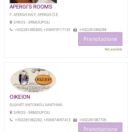
APERGI'S ROOMS
P. APERGIS KAI F. APERGIS O.E.
SYROS - ERMOUPOLI
+302281085800, +306979117135
+302281086288
Prenotazione
Not available
OIKEION
ELISAVET ANTONIOU XANTHAKI
SYROS - ERMOUPOLI
+302281082262, +306974097413
+302281087705
Prenotazione