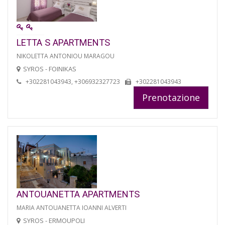
LETTA S APARTMENTS
NIKOLETTA ANTONIOU MARAGOU
SYROS - FOINIKAS
+302281043943, +306932327723
+302281043943
Prenotazione
ANTOUANETTA APARTMENTS
MARIA ANTOUANETTA IOANNI ALVERTI
SYROS - ERMOUPOLI