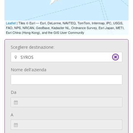
Leaflet
| Tiles © Esri — Esri, DeLorme, NAVTEQ, TomTom, Intermap, iPC, USGS,
FAO, NPS, NRCAN, GeoBase, Kadaster NL, Ordnance Survey, Esri Japan, METI,
Esri China (Hong Kong), and the GIS User Community
Scegliere destinazione:
Nome dell'azienda
Da
A