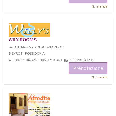
Not available
WILY ROOMS
GOULIELMOS ANTONIOU VAKONDIOS
SYROS - POSEIDONIA
+302281042426, +306932105453
+302281043296
Prenotazione
Not available