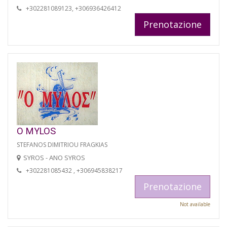
+302281089123, +306936426412
Prenotazione
O MYLOS
STEFANOS DIMITRIOU FRAGKIAS
SYROS - ANO SYROS
+302281085432 , +306945838217
Prenotazione
Not available