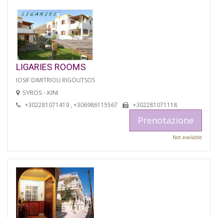
LIGARIES ROOMS
IOSIF DIMITRIOU RIGOUTSOS
SYROS - KINI
+302281071419 , +306986115567
+302281071118
Prenotazione
Not available